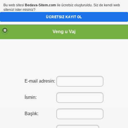
Bu web sitesi
Bedava-Sitem.com
ile ücretsiz oluşturuldu. Siz de kendi web
sitenizi ister misiniz?
ÜCRETSIZ KAYIT OL
Veng u Vaj
E-mail adresin:
İsmin:
Başlık: